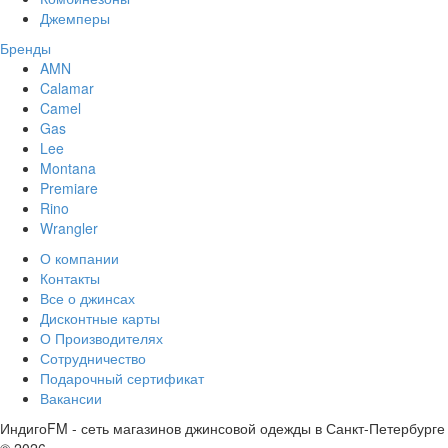
Джемперы
Бренды
AMN
Calamar
Camel
Gas
Lee
Montana
Premiare
Rino
Wrangler
О компании
Контакты
Все о джинсах
Дисконтные карты
О Производителях
Сотрудничество
Подарочный сертификат
Вакансии
ИндигоFM - сеть магазинов джинсовой одежды в Санкт-Петербурге
© 2026