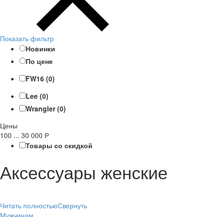
Показать фильтр
Новинки
По цене
FW16 (0)
Lee (0)
Wrangler (0)
Цены
100
...
30 000
Р
Товары со скидкой
Аксессуары женские
Читать полностью
Свернуть
Мужчинам