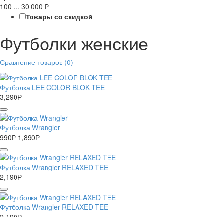
100
...
30 000
Р
Товары со скидкой
Футболки женские
Сравнение товаров (0)
Футболка LEE COLOR BLOK TEE
3,290
Р
Футболка Wrangler
990
Р
1,890
Р
Футболка Wrangler RELAXED TEE
2,190
Р
Футболка Wrangler RELAXED TEE
2,190
Р