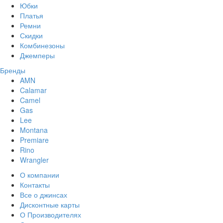
Юбки
Платья
Ремни
Скидки
Комбинезоны
Джемперы
Бренды
AMN
Calamar
Camel
Gas
Lee
Montana
Premiare
Rino
Wrangler
О компании
Контакты
Все о джинсах
Дисконтные карты
О Производителях