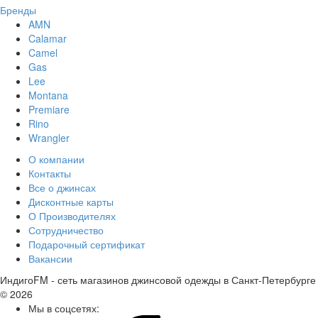
Бренды
AMN
Calamar
Camel
Gas
Lee
Montana
Premiare
Rino
Wrangler
О компании
Контакты
Все о джинсах
Дисконтные карты
О Производителях
Сотрудничество
Подарочный сертификат
Вакансии
ИндигоFM - сеть магазинов джинсовой одежды в Санкт-Петербурге
© 2026
Мы в соцсетях: