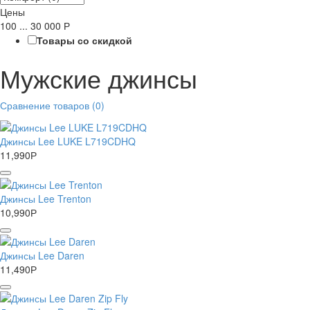
Цены
100
...
30 000
Р
Товары со скидкой
Мужские джинсы
Сравнение товаров (0)
Джинсы Lee LUKE L719CDHQ
11,990
Р
Джинсы Lee Trenton
10,990
Р
Джинсы Lee Daren
11,490
Р