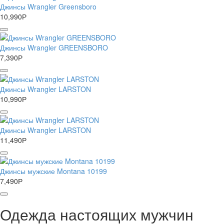
Джинсы Wrangler Greensboro
10,990
Р
Джинсы Wrangler GREENSBORO
7,390
Р
Джинсы Wrangler LARSTON
10,990
Р
Джинсы Wrangler LARSTON
11,490
Р
Джинсы мужские Montana 10199
7,490
Р
Одежда настоящих мужчин