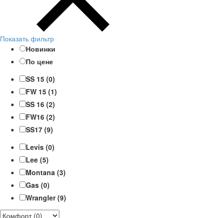
Показать фильтр
Новинки
По цене
SS 15 (0)
FW 15 (1)
SS 16 (2)
FW16 (2)
SS17 (9)
Levis (0)
Lee (5)
Montana (3)
Gas (0)
Wrangler (9)