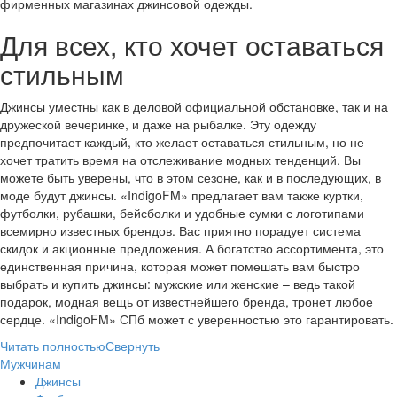
фирменных магазинах джинсовой одежды.
Для всех, кто хочет оставаться
стильным
Джинсы уместны как в деловой официальной обстановке, так и на
дружеской вечеринке, и даже на рыбалке. Эту одежду
предпочитает каждый, кто желает оставаться стильным, но не
хочет тратить время на отслеживание модных тенденций. Вы
можете быть уверены, что в этом сезоне, как и в последующих, в
моде будут джинсы. «IndigoFM» предлагает вам также куртки,
футболки, рубашки, бейсболки и удобные сумки с логотипами
всемирно известных брендов. Вас приятно порадует система
скидок и акционные предложения. А богатство ассортимента, это
единственная причина, которая может помешать вам быстро
выбрать и купить джинсы: мужские или женские – ведь такой
подарок, модная вещь от известнейшего бренда, тронет любое
сердце. «IndigoFM» СПб может с уверенностью это гарантировать.
Читать полностью
Свернуть
Мужчинам
Джинсы